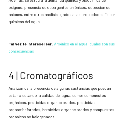
Además, se estudia la demanda química y bioquímica de
oxígeno, presencia de detergentes aniónicos, detección de
aniones, entre otros análisis ligados a las propiedades físico-
químicas del agua.
Tal vez te interese leer
:
Arsénico en el agua: cuáles son sus
consecuencias
4 | Cromatográficos
Analizamos la presencia de algunas sustancias que puedan
estar afectando la calidad del agua, como: compuestos
orgánicos, pesticidas organoclorados, pesticidas
organofosforados, herbicidas organoclorados y compuestos
orgánicos no halogenados.