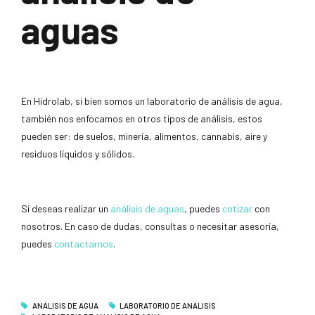
aguas
En Hidrolab, si bien somos un laboratorio de análisis de agua,
también nos enfocamos en otros tipos de análisis, estos
pueden ser: de suelos, minería, alimentos, cannabis, aire y
residuos líquidos y sólidos.
Si deseas realizar un
análisis de aguas
, puedes
cotizar
con
nosotros. En caso de dudas, consultas o necesitar asesoría,
puedes
contactarnos
.
ANÁLISIS DE AGUA
LABORATORIO DE ANÁLISIS