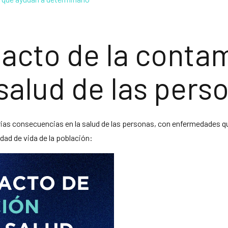
pacto de la conta
 salud de las per
ias consecuencias en la salud de las personas, con enfermedades que
ad de vida de la población: