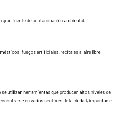
una gran fuente de contaminación ambiental.
ticos, fuegos artificiales, recitales al aire libre,
 se utilizan herramientas que producen altos niveles de
ncontrarse en varios sectores de la ciudad, impactan el