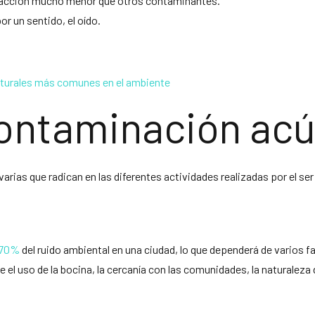
de acción mucho menor que otros contaminantes.
or un sentido, el oído.
turales más comunes en el ambiente
contaminación ac
arias que radican en las diferentes actividades realizadas por el se
l 70%
del ruido ambiental en una ciudad, lo que dependerá de varios f
l uso de la bocina, la cercanía con las comunidades, la naturaleza de