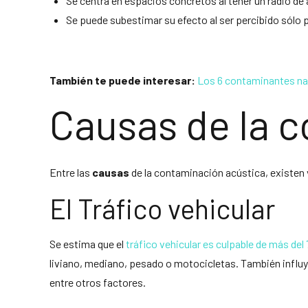
Se centra en espacios concretos al tener un radio 
Se puede subestimar su efecto al ser percibido sólo p
También te puede interesar:
Los 6 contaminantes na
Causas de la 
Entre las
causas
de la contaminación acústica, existen v
El Tráfico vehicular
Se estima que el
tráfico vehicular es culpable de más de
liviano, mediano, pesado o motocicletas. También influye e
entre otros factores.