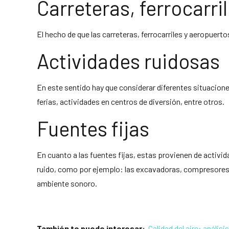
Carreteras, ferrocarr
El hecho de que las carreteras, ferrocarriles y aeropue
Actividades ruidosas
En este sentido hay que considerar diferentes situaciones 
ferias, actividades en centros de diversión, entre otros.
Fuentes fijas
En cuanto a las fuentes fijas, estas provienen de activ
ruido, como por ejemplo: las excavadoras, compresores y
ambiente sonoro.
También te puede interesar:
Calidad del aire: anális