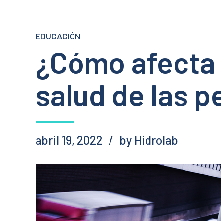
EDUCACIÓN
¿Cómo afecta 
salud de las 
abril 19, 2022
by Hidrolab