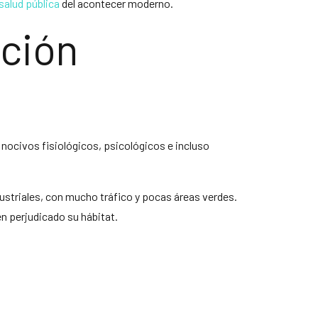
salud pública
del acontecer moderno.
ción
 nocivos fisiológicos, psicológicos e incluso
ustriales, con mucho tráfico y pocas áreas verdes.
en perjudicado su hábitat.