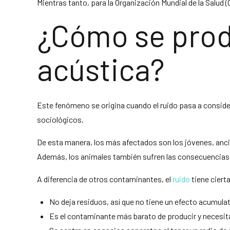
Mientras tanto, para la Organización Mundial de la Salud
¿Cómo se prod
acústica?
Este fenómeno se origina cuando el ruido pasa a consider
sociológicos.
De esta manera, los más afectados son los jóvenes, anci
Además, los animales también sufren las consecuencias 
A diferencia de otros contaminantes, el
ruido
tiene ciert
No deja residuos, así que no tiene un efecto acumula
Es el contaminante más barato de producir y necesit