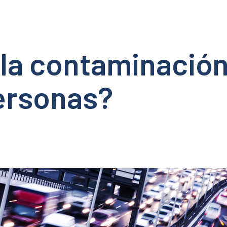
la contaminación 
personas?