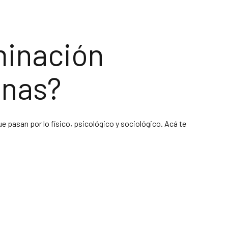
minación
sonas?
 pasan por lo físico, psicológico y sociológico. Acá te