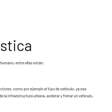
ústica
r humano, entre ellas están:
actores, como por ejemplo el tipo de vehículo, ya sea
 la infraestructura urbana, acelerar y frenar un vehículo,