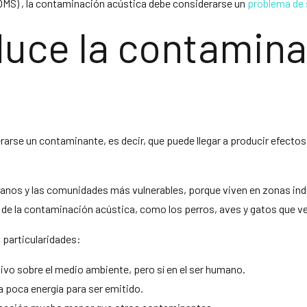
 (OMS) , la contaminación acústica debe considerarse un
problema de 
uce la contamina
arse un contaminante, es decir, que puede llegar a producir efectos
anos y las comunidades más vulnerables, porque viven en zonas ind
de la contaminación acústica, como los perros, aves y gatos que v
a particularidades:
tivo sobre el medio ambiente, pero sí en el ser humano.
a poca energía para ser emitido.