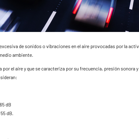
xcesiva de sonidos o vibraciones en el aire provocadas por la activ
l medio ambiente.
or el aire y que se caracteriza por su frecuencia, presión sonora y 
nsideran:
 65 dB
 55 dB.