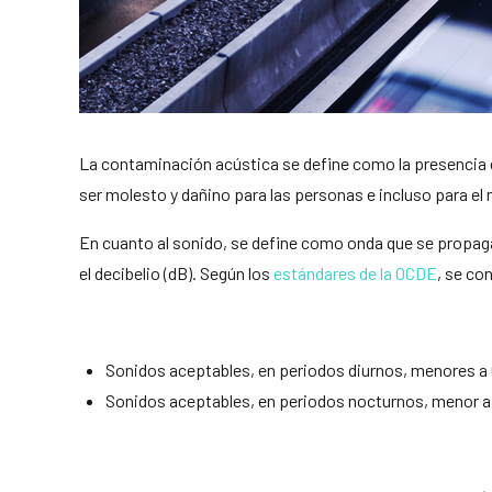
La contaminación acústica se define como la presencia e
ser molesto y dañino para las personas e incluso para e
En cuanto al sonido, se define como onda que se propaga p
el decibelio (dB). Según los
estándares de la OCDE
, se co
Sonidos aceptables, en periodos diurnos, menores a
Sonidos aceptables, en periodos nocturnos, menor a