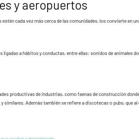
iles y aeropuertos
rtos estén cada vez más cerca de las comunidades, los convierte en 
ligadas a hábitos y conductas, entre ellas: sonidos de animales domés
idades productivas de industrias, como faenas de construcción donde
 similares. Además también se refiere a discotecas o pubs, que al e
is que ayudan a determinarlo