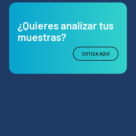
¿Quieres analizar tus
muestras?
COTIZA AQUÍ
contacto@hidrolab.com
Santiago, Chile
Bogotá, Colombia
Lima, Perú