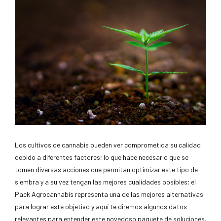
Los cultivos de cannabis pueden ver comprometida su calidad
debido a diferentes factores; lo que hace necesario que se
tomen diversas acciones que permitan optimizar este tipo de
siembra y a su vez tengan las mejores cualidades posibles; el
Pack Agrocannabis representa una de las mejores alternativas
para lograr este objetivo y aquí te diremos algunos datos
relevantes para entender este novedoso paquete de soluciones.